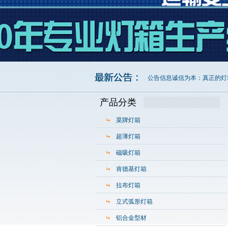
公告信息诚信为本：真正的灯
产品分类
菜牌灯箱
超薄灯箱
磁吸灯箱
肯德基灯箱
拉布灯箱
立式弧形灯箱
铝合金型材