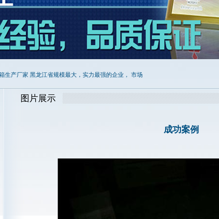
箱生产厂家 黑龙江省规模最大，实力最强的企业， 市场永远在变，诚信永远不变
图片展示
成功案例