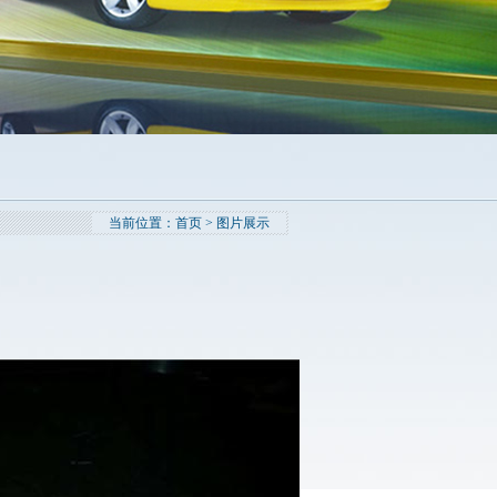
当前位置：
首页
>
图片展示