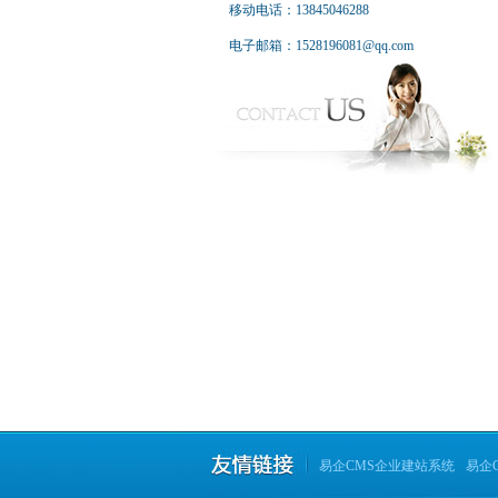
移动电话：13845046288
电子邮箱：1528196081@qq.com
易企CMS企业建站系统
易企