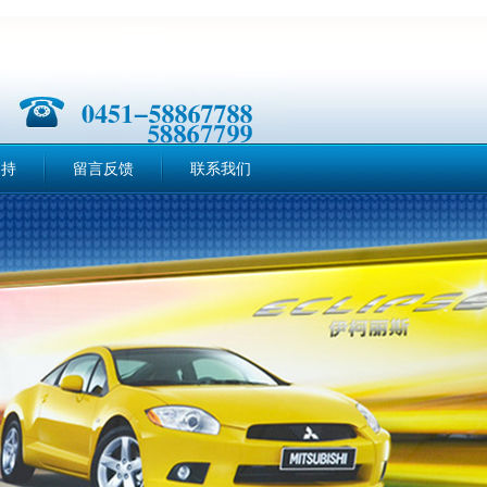
支持
留言反馈
联系我们