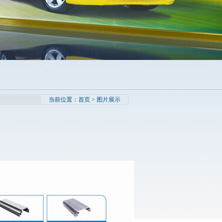
当前位置：
首页
>
图片展示