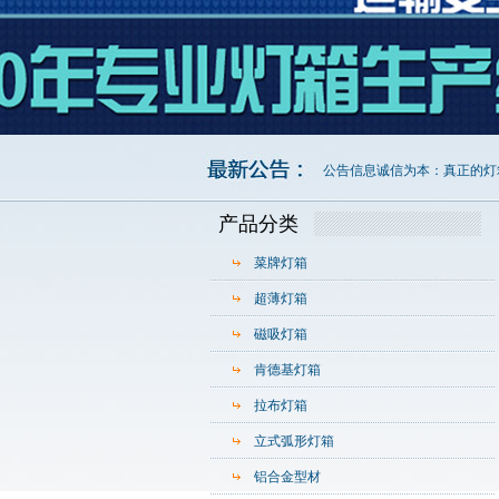
公告信息诚信为本：真正的灯
产品分类
菜牌灯箱
超薄灯箱
磁吸灯箱
肯德基灯箱
拉布灯箱
立式弧形灯箱
铝合金型材