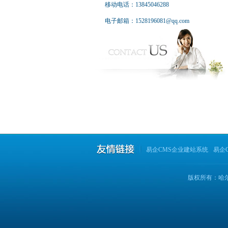
移动电话：13845046288
电子邮箱：1528196081@qq.com
易企CMS企业建站系统
易企
版权所有：哈